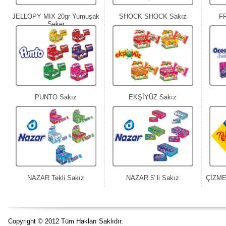
JELLOPY MIX 20gr Yumuşak
SHOCK SHOCK Sakız
FR
Şeker
PUNTO Sakız
EKŞİYÜZ Sakız
NAZAR Tekli Sakız
NAZAR 5' li Sakız
ÇİZME
Copyright © 2012 Tüm Hakları Saklıdır.