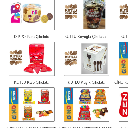
DİPPO Para Çikolata
KUTLU Beyoğlu Çikolatası
KUTL
KUTLU Kalp Çikolata
KUTLU Kaşık Çikolata
CİNO Ka