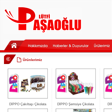
Ürünlerimiz
DİPPO Çakıltaşı Çikolata
DİPPO Şemsiye Çikolata
Dİ