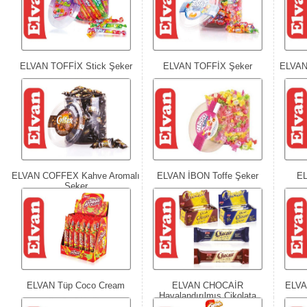
ELVAN TOFFİX Stick Şeker
ELVAN TOFFİX Şeker
ELVAN 
ELVAN COFFEX Kahve Aromalı
ELVAN İBON Toffe Şeker
EL
Şeker
ELVAN Tüp Coco Cream
ELVAN CHOCAİR
ELVA
Havalandırılmış Çikolata