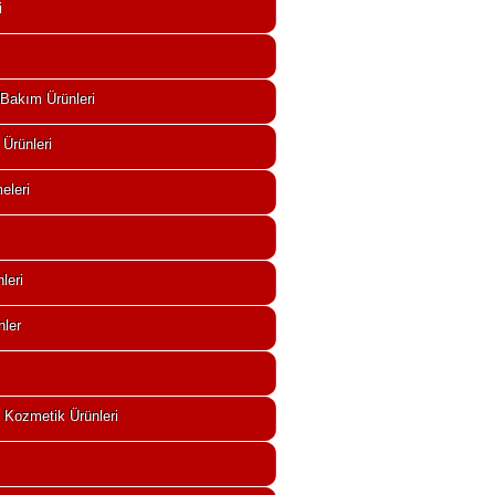
i
 Bakım Ürünleri
 Ürünleri
eleri
leri
nler
 Kozmetik Ürünleri